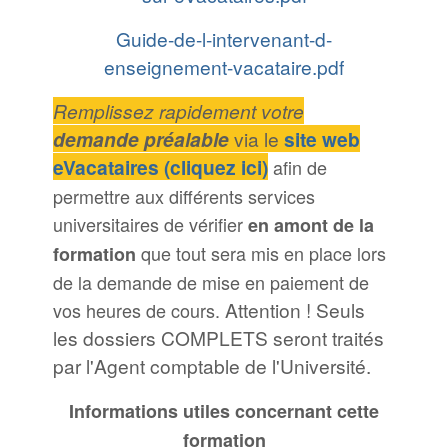
Guide-de-l-intervenant-d-
enseignement-vacataire.pdf
Remplissez rapidement votre
demande préalable
via le
site web
eVacataires (cliquez ici)
afin de
permettre aux différents services
universitaires de vérifier
en amont de la
que tout sera mis en place lors
formation
de la demande de mise en paiement de
Attention ! Seuls
vos heures de cours.
les dossiers COMPLETS seront traités
par l'Agent comptable de l'Université.
Informations utiles concernant cette
formation