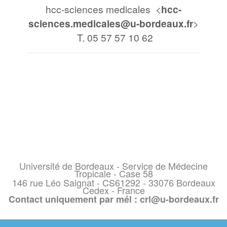
hcc-sciences medicales <
hcc-
sciences.medicales@u-bordeaux.fr
>
T. 05 57 57 10 62
Université de Bordeaux - Service de Médecine
Tropicale - Case 58
146 rue Léo Saignat - CS61292 - 33076 Bordeaux
Cedex - France
Contact uniquement par mél : crl@u-bordeaux.fr