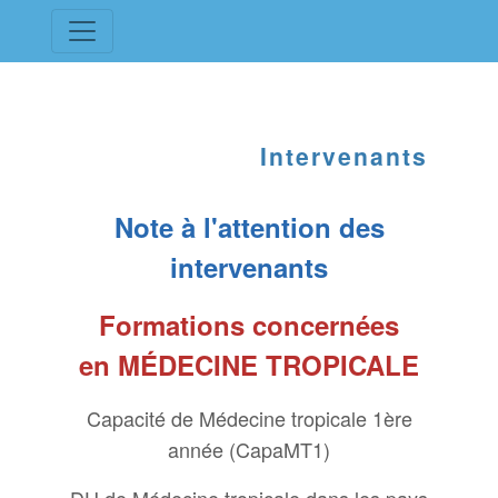
Intervenants
Note à l'attention des
intervenants
Formations concernées
en
MÉDECINE TROPICALE
Capacité de Médecine tropicale 1ère
année (CapaMT1)
DU de Médecine tropicale dans les pays